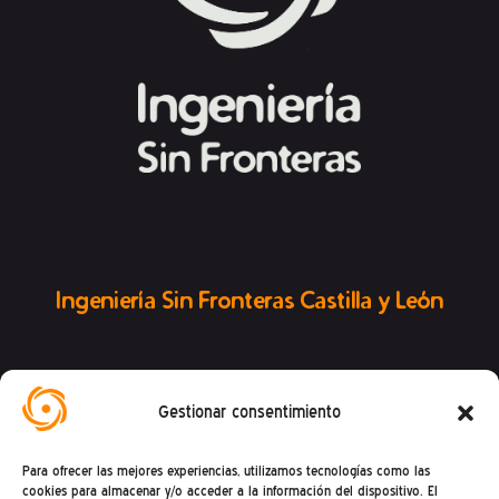
Ingeniería Sin Fronteras Castilla y León
Gestionar consentimiento
Conoce la Federación ISF
Para ofrecer las mejores experiencias, utilizamos tecnologías como las
cookies para almacenar y/o acceder a la información del dispositivo. El