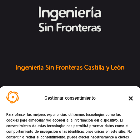
Ingeniería Sin Fronteras Castilla y León
Gestionar consentimiento
Conoce la Federación ISF
Para ofrecer las mejores experiencias, utilizamos tecnologías como las
cookies para almacenar y/o acceder a la información del dispositivo. El
consentimiento de estas tecnologías nos permitirá procesar datos como el
comportamiento de navegación o las identificaciones únicas en este sitio. No
consentir o retirar el consentimiento, puede afectar negativamente a ciertas