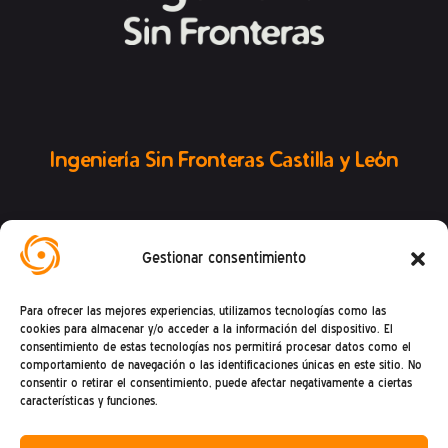
Ingeniería Sin Fronteras Castilla y León
Gestionar consentimiento
Conoce la Federación ISF
Para ofrecer las mejores experiencias, utilizamos tecnologías como las
cookies para almacenar y/o acceder a la información del dispositivo. El
consentimiento de estas tecnologías nos permitirá procesar datos como el
comportamiento de navegación o las identificaciones únicas en este sitio. No
consentir o retirar el consentimiento, puede afectar negativamente a ciertas
características y funciones.