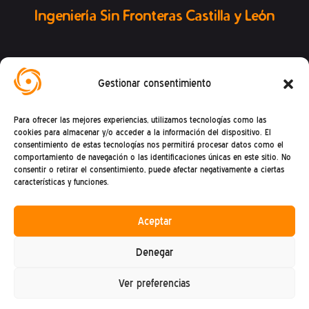
Ingeniería Sin Fronteras Castilla y León
Gestionar consentimiento
Conoce la Federación ISF
Para ofrecer las mejores experiencias, utilizamos tecnologías como las
cookies para almacenar y/o acceder a la información del dispositivo. El
consentimiento de estas tecnologías nos permitirá procesar datos como el
comportamiento de navegación o las identificaciones únicas en este sitio. No
consentir o retirar el consentimiento, puede afectar negativamente a ciertas
características y funciones.
Aceptar
Denegar
Política de privacidad
Ver preferencias
Política de cookies