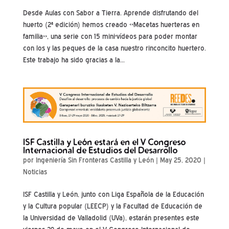
Desde Aulas con Sabor a Tierra. Aprende disfrutando del
huerto (2ª edición) hemos creado «Macetas huerteras en
familia», una serie con 15 mini-vídeos para poder montar
con los y las peques de la casa nuestro rinconcito huertero.
Este trabajo ha sido gracias a la...
ISF Castilla y León estará en el V Congreso
Internacional de Estudios del Desarrollo
por
Ingeniería Sin Fronteras Castilla y León
|
May 25, 2020
|
Noticias
ISF Castilla y León, junto con Liga Española de la Educación
y la Cultura popular (LEECP) y la Facultad de Educación de
la Universidad de Valladolid (UVa), estarán presentes este