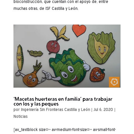
bioconstrucción, que cuentan con el apoyo de, entre
muchas otras, de ISF Castilla y León.
‘Macetas huerteras en familia’ para trabajar
con los y las peques
por
Ingeniería Sin Fronteras Castilla y León
|
Jul 6, 2020
|
Noticias
[av_textblock size=» av-medium-font-size=» av-small-font-