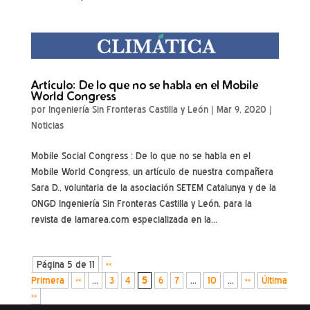
Artículo: De lo que no se habla en el Mobile
World Congress
por
Ingeniería Sin Fronteras Castilla y León
|
Mar 9, 2020
|
Noticias
Mobile Social Congress : De lo que no se habla en el
Mobile World Congress, un artículo de nuestra compañera
Sara D., voluntaria de la asociación SETEM Catalunya y de la
ONGD Ingeniería Sin Fronteras Castilla y León, para la
revista de lamarea.com especializada en la...
Página 5 de 11
«
Primera
«
...
3
4
5
6
7
...
10
...
»
Última
»